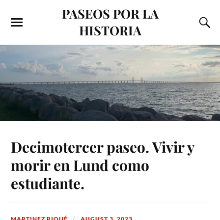
PASEOS POR LA
HISTORIA
Decimotercer paseo. Vivir y
morir en Lund como
estudiante.
MARTINEZ RIQUÉ
AUGUST 3, 2023