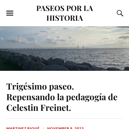
PASEOS POR LA
HISTORIA
Trigésimo paseo.
Repensando la pedagogía de
Celestin Freinet.
MARTINEZ RIQUÉ
NOVEMBER 8, 2023