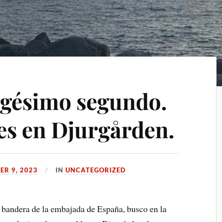
agésimo segundo.
tes en Djurgården.
ER 9, 2023
IN
UNCATEGORIZED
bandera de la embajada de España, busco en la