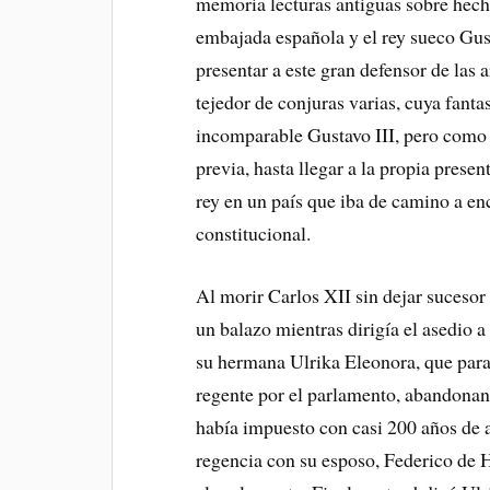
memoria lecturas antiguas sobre hecho
embajada española y el rey sueco Gust
presentar a este gran defensor de las a
tejedor de conjuras varias, cuya fanta
incomparable Gustavo III, pero como 
previa, hasta llegar a la propia prese
rey en un país que iba de camino a 
constitucional.
Al morir Carlos XII sin dejar sucesor
un balazo mientras dirigía el asedio a
su hermana Ulrika Eleonora, que para
regente por el parlamento, abandonan
había impuesto con casi 200 años de a
regencia con su esposo, Federico de 