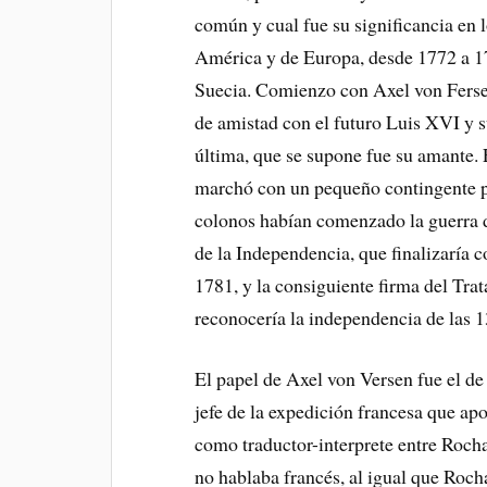
común y cual fue su significancia en 
América y de Europa, desde 1772 a 17
Suecia. Comienzo con Axel von Fersen
de amistad con el futuro Luis XVI y s
última, que se supone fue su amante.
marchó con un pequeño contingente p
colonos habían comenzado la guerra d
de la Independencia, que finalizaría c
1781, y la consiguiente firma del Tra
reconocería la independencia de las 1
El papel de Axel von Versen fue el d
jefe de la expedición francesa que apo
como traductor-interprete entre Roc
no hablaba francés, al igual que Roc