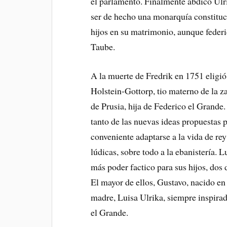
el parlamento. Finalmente abdicó Ulr
ser de hecho una monarquía constituc
hijos en su matrimonio, aunque feder
Taube.
A la muerte de Fredrik en 1751 eligi
Holstein-Gottorp, tio materno de la z
de Prusia, hija de Federico el Grande
tanto de las nuevas ideas propuestas p
conveniente adaptarse a la vida de rey
lúdicas, sobre todo a la ebanistería. L
más poder factico para sus hijos, dos 
El mayor de ellos, Gustavo, nacido en
madre, Luisa Ulrika, siempre inspirad
el Grande.