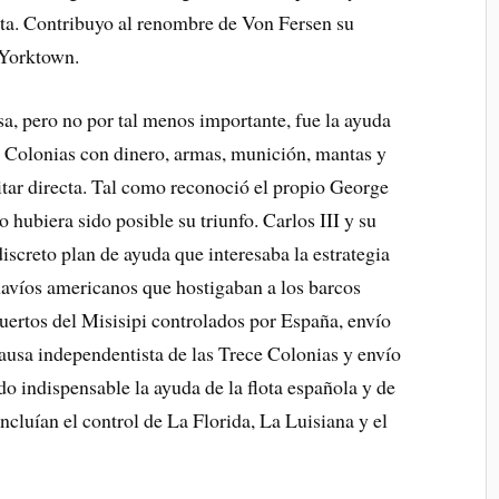
ota. Contribuyo al renombre de Von Fersen su
e Yorktown.
a, pero no por tal menos importante, fue la ayuda
e Colonias con dinero, armas, munición, mantas y
itar directa. Tal como reconoció el propio George
hubiera sido posible su triunfo. Carlos III y su
iscreto plan de ayuda que interesaba la estrategia
 navíos americanos que hostigaban a los barcos
puertos del Misisipi controlados por España, envío
causa independentista de las Trece Colonias y envío
do indispensable la ayuda de la flota española y de
ncluían el control de La Florida, La Luisiana y el