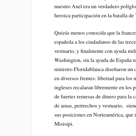
nuestro Axel era un verdadero polígl
heroica participación en la batalla d
Quizás menos conocida que la frances
española a los ciudadanos de las trec
vestuario, y finalmente con ayuda mil
Washington, sin la ayuda de España no 
ministro Floridablanca diseñaron un d
en diversos frentes: libertad para los
ingleses recalaran libremente en los 
de fuertes remesas de dinero para la 
de amas, pertrechos y vestuario, sien
sus posiciones en Norteamérica, que i
Misisipi.