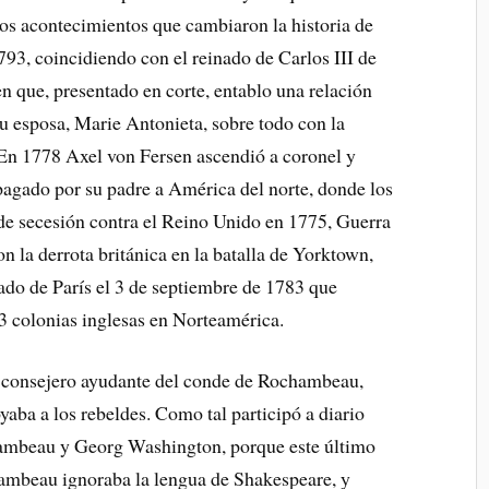
los acontecimientos que cambiaron la historia de
93, coincidiendo con el reinado de Carlos III de
 que, presentado en corte, entablo una relación
u esposa, Marie Antonieta, sobre todo con la
 En 1778 Axel von Fersen ascendió a coronel y
agado por su padre a América del norte, donde los
e secesión contra el Reino Unido en 1775, Guerra
on la derrota británica en la batalla de Yorktown,
tado de París el 3 de septiembre de 1783 que
3 colonias inglesas en Norteamérica.
e consejero ayudante del conde de Rochambeau,
yaba a los rebeldes. Como tal participó a diario
hambeau y Georg Washington, porque este último
hambeau ignoraba la lengua de Shakespeare, y