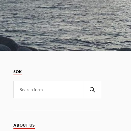
SÖK
ABOUT US