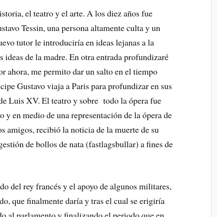
oria, el teatro y el arte. A los diez años fue
ustavo Tessin, una persona altamente culta y un
uevo tutor le introduciría en ideas lejanas a la
s ideas de la madre. En otra entrada profundizaré
or ahora, me permito dar un salto en el tiempo
ncipe Gustavo viaja a Paris para profundizar en sus
 de Luis XV. El teatro y sobre todo la ópera fue
vo y en medio de una representación de la ópera de
 amigos, recibió la noticia de la muerte de su
estión de bollos de nata (fastlagsbullar) a fines de
do del rey francés y el apoyo de algunos militares,
o, que finalmente daría y tras el cual se erigiría
o al parlamento y finalizando el periodo que en