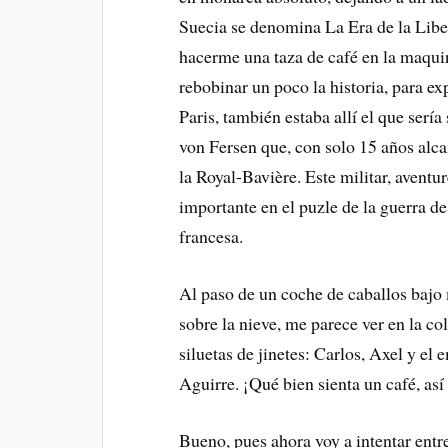
Suecia se denomina La Era de la Libe
hacerme una taza de café en la maquin
rebobinar un poco la historia, para ex
Paris, también estaba allí el que serí
von Fersen que, con solo 15 años alca
la Royal-Bavière. Este militar, aventu
importante en el puzle de la guerra d
francesa.
Al paso de un coche de caballos bajo m
sobre la nieve, me parece ver en la co
siluetas de jinetes: Carlos, Axel y el
Aguirre. ¡Qué bien sienta un café, as
Bueno, pues ahora voy a intentar entre