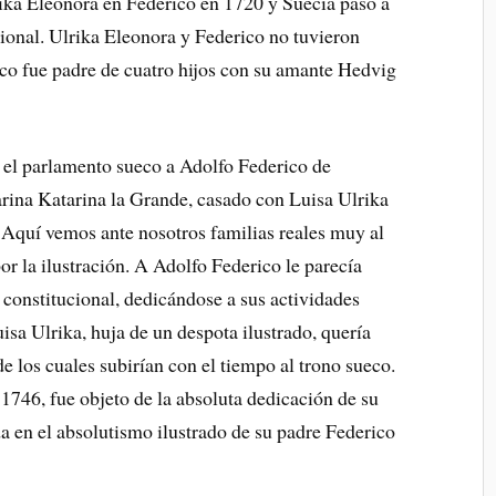
ika Eleonora en Federico en 1720 y Suecia pasó a
ional. Ulrika Eleonora y Federico no tuvieron
ico fue padre de cuatro hijos con su amante Hedvig
ó el parlamento sueco a Adolfo Federico de
arina Katarina la Grande, casado con Luisa Ulrika
. Aquí vemos ante nosotros familias reales muy al
or la ilustración. A Adolfo Federico le parecía
 constitucional, dedicándose a sus actividades
uisa Ulrika, huja de un despota ilustrado, quería
de los cuales subirían con el tiempo al trono sueco.
 1746, fue objeto de la absoluta dedicación de su
a en el absolutismo ilustrado de su padre Federico