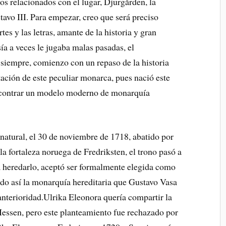
s relacionados con el lugar, Djurgården, la
avo III. Para empezar, creo que será preciso
rtes y las letras, amante de la historia y gran
sía a veces le jugaba malas pasadas, el
siempre, comienzo con un repaso de la historia
ntación de este peculiar monarca, pues nació este
encontrar un modelo moderno de monarquía
 natural, el 30 de noviembre de 1718, abatido por
 la fortaleza noruega de Fredriksten, el trono pasó a
 heredarlo, aceptó ser formalmente elegida como
do así la monarquía hereditaria que Gustavo Vasa
nterioridad.Ulrika Eleonora quería compartir la
Hessen, pero este planteamiento fue rechazado por