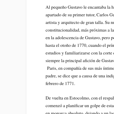
Al pequeño Gustavo le encantaba la hist
apartado de su primer tutor, Carlos G
artista y arquitecto de gran talla. Su n
constitucionalidad, más próximas a la
en la adolescencia de Gustavo, pero p
hasta el otoño de 1770, cuando el prí
estudios y familiarizarse con la corte
siempre la principal afición de Gusta
Paris, en compañía de sus más íntimos
padre, se dice que a causa de una indig
febrero de 1771.
De vuelta en Estocolmo, con el respal
comenzó a planificar un golpe de estad
en monarca absoluto, dejando a un lad