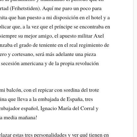
rtad (Frihetstiden). Aquí me paro un poco para
ita que han puesto a mi disposición en el hotel y a
plicar que, a la vez que el príncipe se encontraba en
a siempre su mejor amigo, el apuesto militar Axel
nzaba el grado de teniente en el real regimiento de
rero y cortesano, será más adelante una pieza
e secesión americana y de la propia revolución
i balcón, con el repicar con sordina del trote
lina que lleva a la embajada de España, tres
 embajador español, Ignacio María del Corral y
í a media mañana!
lazar estas tres personalidades y ver qué tienen en