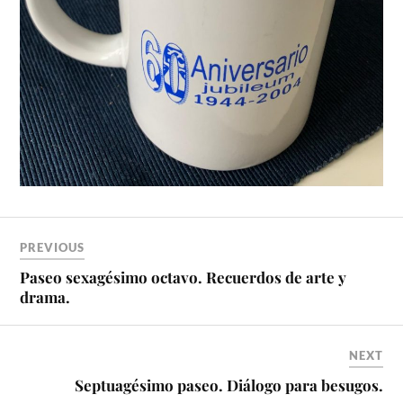
PREVIOUS
Paseo sexagésimo octavo. Recuerdos de arte y
drama.
NEXT
Septuagésimo paseo. Diálogo para besugos.