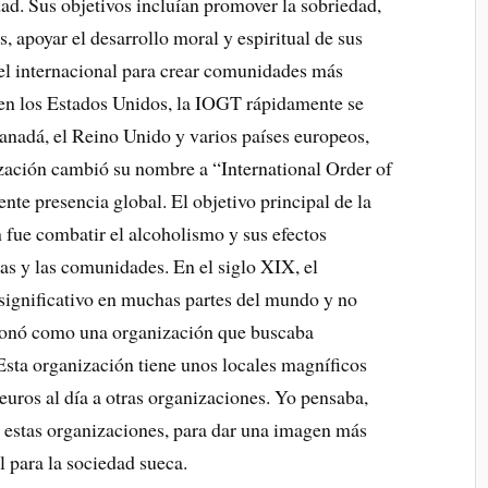
dad. Sus objetivos incluían promover la sobriedad,
s, apoyar el desarrollo moral y espiritual de sus
el internacional para crear comunidades más
 en los Estados Unidos, la IOGT rápidamente se
anadá, el Reino Unido y varios países europeos,
ización cambió su nombre a “International Order of
nte presencia global. El objetivo principal de la
fue combatir el alcoholismo y sus efectos
ias y las comunidades. En el siglo XIX, el
ignificativo en muchas partes del mundo y no
ionó como una organización que buscaba
 Esta organización tiene unos locales magníficos
euros al día a otras organizaciones. Yo pensaba,
r estas organizaciones, para dar una imagen más
l para la sociedad sueca.