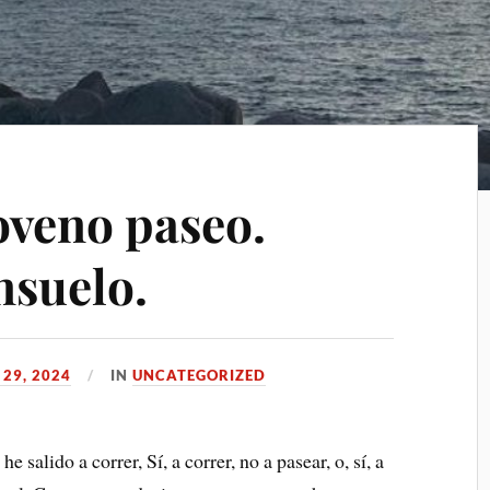
veno paseo.
nsuelo.
29, 2024
IN
UNCATEGORIZED
e salido a correr, Sí, a correr, no a pasear, o, sí, a