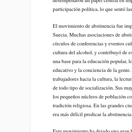
desempeñaron un papel central en imp
participación política, lo que sentó l
El movimiento de abstinencia fue imp
Suecia. Muchas asociaciones de abstin
círculos de conferencias y eventos cul
cultura del alcohol, y contribuyó de 
una base para la educación popular, lo
educativo y la conciencia de la gente. 
trabajadores hacia la cultura, la lectur
de todo tipo de socialización. Sus may
los pequeños núcleos de población co
tradición religiosa. En las grandes ci
era más difícil predicar la abstinencia
Este movimiento ha dejado una gran hue