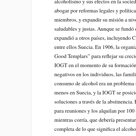
alcoholismo y sus efectos en la socie
abogar por reformas legales y política
miembros, y expandir su misión a niv
saludables y justas. Aunque se fundó
expandió a otros países, incluyendo C
entre ellos Suecia. En 1906, la organ
Good Templars” para reflejar su crecie
IOGT en el momento de su formación 
negativos en los individuos, las famil
consumo de alcohol era un problema s
menos en Suecia, y la IOGT se posic
soluciones a través de la abstinencia.
para reuniones y los alquilan por 100 
mientras corría, que debería presenta
completa de lo que significa el alcoho