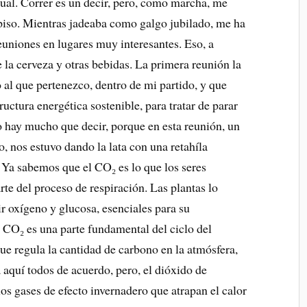
ual. Correr es un decir, pero, como marcha, me
 piso. Mientras jadeaba como galgo jubilado, me ha
euniones en lugares muy interesantes. Eso, a
 la cerveza y otras bebidas. La primera reunión la
 al que pertenezco, dentro de mi partido, y que
ructura energética sostenible, para tratar de parar
o hay mucho que decir, porque en esta reunión, un
o, nos estuvo dando la lata con una retahíla
 Ya sabemos que el CO₂ es lo que los seres
e del proceso de respiración. Las plantas lo
cir oxígeno y glucosa, esenciales para su
CO₂ es una parte fundamental del ciclo del
e regula la cantidad de carbono en la atmósfera,
ta aquí todos de acuerdo, pero, el dióxido de
os gases de efecto invernadero que atrapan el calor