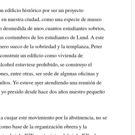
un edificio histórico por ser un proyecto
n en nuestra ciudad, como una especie de museo
ón desmedida de unos cuantos estudiantes sobrios,
as costumbres de los estudiantes de Lund. A este
nero sueco de la sobriedad y la templanza, Peter
construir un edificio como vivienda de
alcohol estuviese prohibido, se construyo el
ones, entre otras, ser sede de algunas oficinas y
ultos. Yo estuve ayer atendiendo una reunión de
e yo presido desde hace dos años nuestro pequeño
 a cuajar este movimiento por la abstinencia, no se
omo base de la organización obrera y la