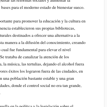
ulsar las reformas sociales y aumentar la
as bases para el moderno estado de bienestar sueco.
ortante para promover la educación y la cultura en
encia establecieron sus propias bibliotecas,
turales destinados a ofrecer una alternativa a la
esta manera a la difusión del conocimiento, creando
 cual fue fundamental para elevar el nivel
Se trataba de canalizar la atención de los
a, la música, las tertulias, dejando el alcohol fuera
ores éxitos los lograron fuera de las ciudades, en
n una población bastante estable y una gran
udades, donde el control social no era tan grande,
.
lla en la política y la legislación sobre el