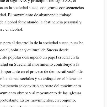
te el siglo XIX y principios del siglo XX, el
ma en la sociedad sueca, con graves consecuencias
nidad. El movimiento de abstinencia trabajó
de alcohol fomentando la abstinencia personal y
re el alcohol.
e para el desarrollo de la sociedad sueca, pues ha
ocial, política y cultural de Suecia desde
ento popular desempeñó un papel crucial en la
salud en Suecia. El movimiento contribuyó a la
a importante en el proceso de democratización de
 los temas sociales y su enfoque en el bienestar
bstinencia se convirtió en parte del movimiento
vimiento obrero y al movimiento de las iglesias
al protestante. Estos movimientos, en conjunto,