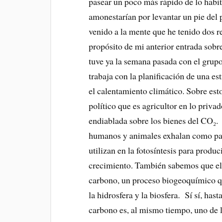
pasear un poco más rápido de lo habit
amonestarían por levantar un pie del
venido a la mente que he tenido dos r
propósito de mi anterior entrada sobre
tuve ya la semana pasada con el grupo
trabaja con la planificación de una est
el calentamiento climático. Sobre est
político que es agricultor en lo privad
endiablada sobre los bienes del CO₂.
humanos y animales exhalan como part
utilizan en la fotosíntesis para produ
crecimiento. También sabemos que el 
carbono, un proceso biogeoquímico qu
la hidrosfera y la biosfera. Sí sí, has
carbono es, al mismo tiempo, uno de l