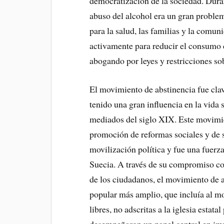
democratización de la sociedad. Duran
abuso del alcohol era un gran proble
para la salud, las familias y la comu
activamente para reducir el consumo 
abogando por leyes y restricciones sob
El movimiento de abstinencia fue clav
tenido una gran influencia en la vida s
mediados del siglo XIX. Este movimi
promoción de reformas sociales y de 
movilización política y fue una fuerz
Suecia. A través de su compromiso con
de los ciudadanos, el movimiento de a
popular más amplio, que incluía al mo
libres, no adscritas a la iglesia estat