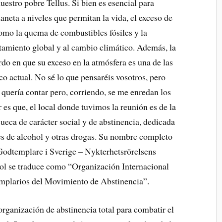
nuestro pobre Tellus. Si bien es esencial para
aneta a niveles que permitan la vida, el exceso de
mo la quema de combustibles fósiles y la
ntamiento global y al cambio climático. Además, la
rdo en que su exceso en la atmósfera es una de las
co actual. No sé lo que pensaréis vosotros, pero
o quería contar pero, corriendo, se me enredan los
 es que, el local donde tuvimos la reunión es de la
ca de carácter social y de abstinencia, dedicada
res de alcohol y otras drogas. Su nombre completo
 Godtemplare i Sverige – Nykterhetsrörelsens
l se traduce como “Organización Internacional
mplarios del Movimiento de Abstinencia”.
ganización de abstinencia total para combatir el