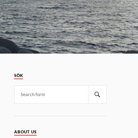
SÖK
ABOUT US