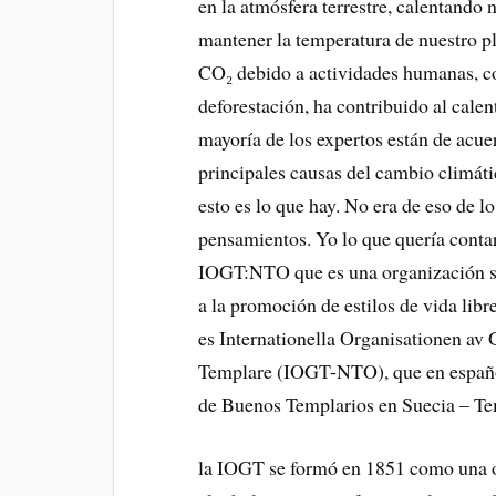
en la atmósfera terrestre, calentando 
mantener la temperatura de nuestro pl
CO₂ debido a actividades humanas, co
deforestación, ha contribuido al cale
mayoría de los expertos están de acue
principales causas del cambio climáti
esto es lo que hay. No era de eso de l
pensamientos. Yo lo que quería contar
IOGT:NTO que es una organización sue
a la promoción de estilos de vida lib
es Internationella Organisationen av
Templare (IOGT-NTO), que en españo
de Buenos Templarios en Suecia – Te
la IOGT se formó en 1851 como una or