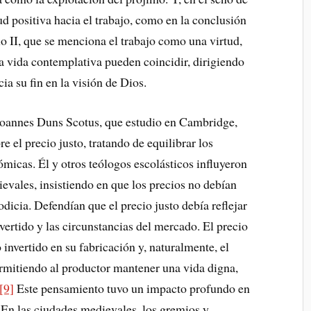
tud positiva hacia el trabajo, como en la conclusión
o II, que se menciona el trabajo como una virtud,
la vida contemplativa pueden coincidir, dirigiendo
ia su fin en la visión de Dios.
 Ioannes Duns Scotus, que estudio en Cambridge,
e el precio justo, tratando de equilibrar los
ómicas. Él y otros teólogos escolásticos influyeron
evales, insistiendo en que los precios no debían
codicia. Defendían que el precio justo debía reflejar
nvertido y las circunstancias del mercado. El precio
 invertido en su fabricación y, naturalmente, el
ermitiendo al productor mantener una vida digna,
[9]
Este pensamiento tuvo un impacto profundo en
. En las ciudades medievales, los gremios y