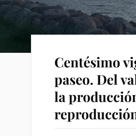
Centésimo v
paseo. Del va
la producción
reproducción