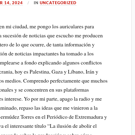
R 14, 2024
IN
UNCATEGORIZED
en mi ciudad, me pongo los auriculares para
la sucesión de noticias que escucho me producen
tero de lo que ocurre, de tanta información y
vión de noticias impactantes ha tomado a los
mplearse a fondo explicando algunos conflictos
rania, hoy es Palestina, Gaza y Líbano, Irán y
e los medios. Comprendo perfectamente que muchos
onales y se concentren en sus plataformas
 les interese. Yo por mi parte, apago la radio y me
minado, repaso las ideas que me vinieron a la
 Bermúdez Torres en el Periódico de Extremadura y
a el interesante título “La ilusión de abolir el