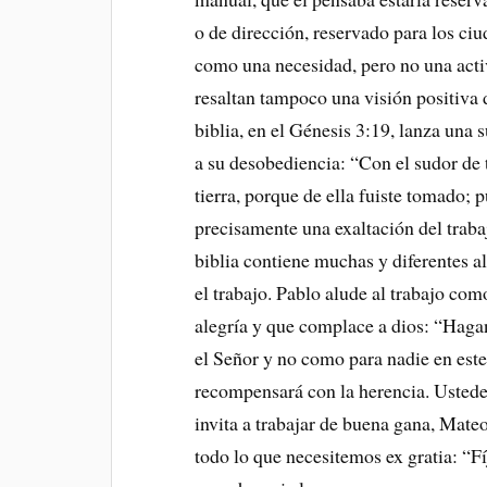
o de dirección, reservado para los ciu
como una necesidad, pero no una acti
resaltan tampoco una visión positiva d
biblia, en el Génesis 3:19, lanza una
a su desobediencia: “Con el sudor de 
tierra, porque de ella fuiste tomado; p
precisamente una exaltación del trabaj
biblia contiene muchas y diferentes al
el trabajo. Pablo alude al trabajo c
alegría y que complace a dios: “Haga
el Señor y no como para nadie en est
recompensará con la herencia. Ustedes
invita a trabajar de buena gana, Mate
todo lo que necesitemos ex gratia: “Fí