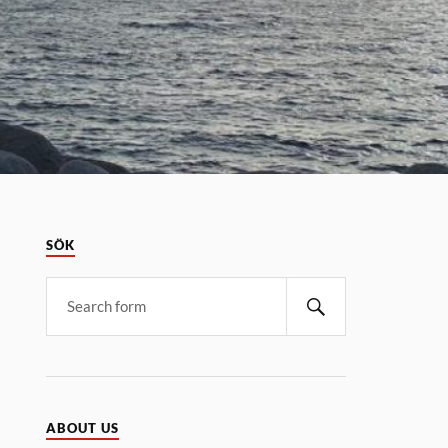
SÖK
ABOUT US