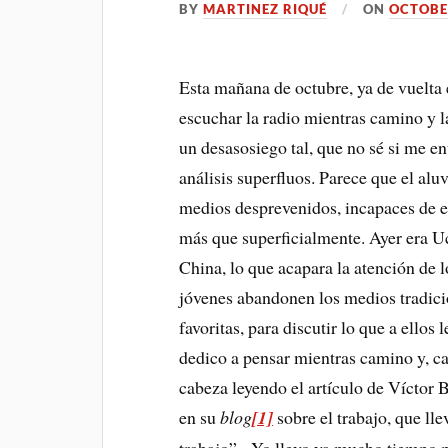
BY
MARTINEZ RIQUÉ
ON
OCTOBE
Esta mañana de octubre, ya de vuelta 
escuchar la radio mientras camino y 
un desasosiego tal, que no sé si me en
análisis superfluos. Parece que el alu
medios desprevenidos, incapaces de e
más que superficialmente. Ayer era Uc
China, lo que acapara la atención d
jóvenes abandonen los medios tradici
favoritas, para discutir lo que a ellos
dedico a pensar mientras camino y, ca
cabeza leyendo el artículo de Víctor
en su
blog
[1]
sobre el trabajo, que llev