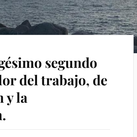
igésimo segundo
lor del trabajo, de
 y la
.