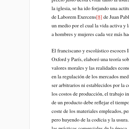
la iglesia, se ha ido forjando una acti
de Laborem Exercens
[8]
de Juan Pabl
un medio por el cual la vida activa y 
a hombres y mujeres cada vez más hac
El franciscano y escolástico escoces
Oxford y París, elaboró una teoría sobr
valores morales y las realidades econ
en la regulación de los mercados medi
ser arbitrarios ni establecidos por la 
los costos de producción, el trabajo i
de un producto debe reflejar el tiempo
coste de los materiales empleados, p
pero huyendo de la codicia y la usura.
las prácticas comerciales de la época