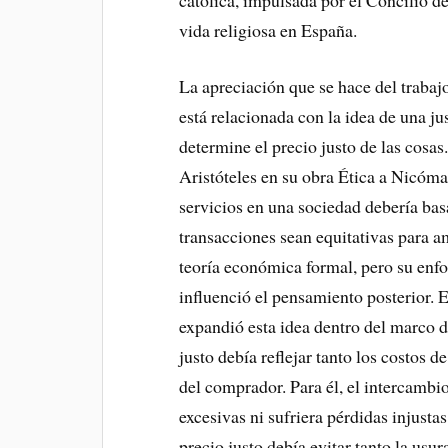
vida religiosa en España.
La apreciación que se hace del trabaj
está relacionada con la idea de una jus
determine el precio justo de las cosas
Aristóteles en su obra Ética a Nicóma
servicios en una sociedad debería basa
transacciones sean equitativas para a
teoría económica formal, pero su enfo
influenció el pensamiento posterior.
expandió esta idea dentro del marco d
justo debía reflejar tanto los costos
del comprador. Para él, el intercambi
excesivas ni sufriera pérdidas injusta
precio justo debía evitar tanto la usu