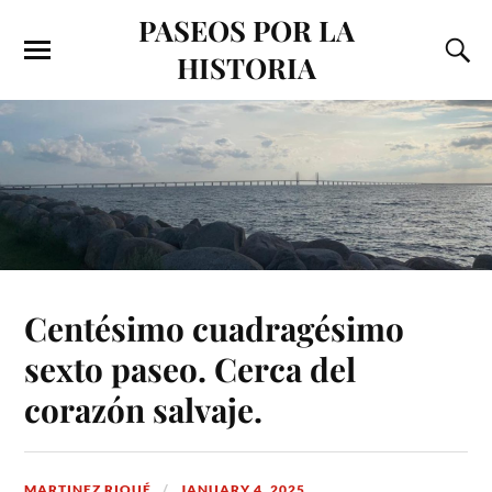
PASEOS POR LA
HISTORIA
Centésimo cuadragésimo
sexto paseo. Cerca del
corazón salvaje.
MARTINEZ RIQUÉ
JANUARY 4, 2025