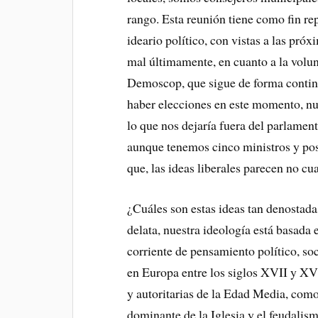
rango. Esta reunión tiene como fin re
ideario político, con vistas a las pró
mal últimamente, en cuanto a la volun
Demoscop, que sigue de forma continua
haber elecciones en este momento, nue
lo que nos dejaría fuera del parlamen
aunque tenemos cinco ministros y pose
que, las ideas liberales parecen no cua
¿Cuáles son estas ideas tan denosta
delata, nuestra ideología está basada 
corriente de pensamiento político, so
en Europa entre los siglos XVII y XVI
y autoritarias de la Edad Media, como
dominante de la Iglesia y el feudali