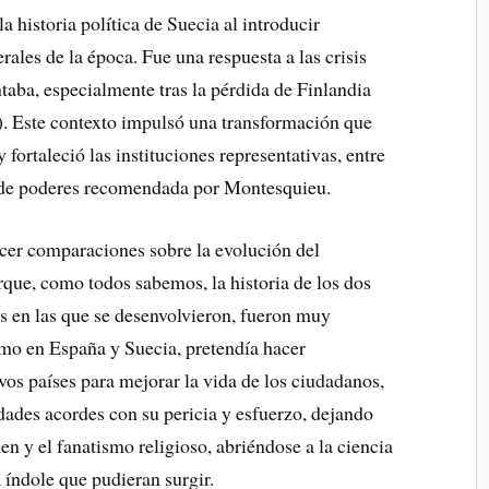
 historia política de Suecia al introducir
erales de la época. Fue una respuesta a las crisis
entaba, especialmente tras la pérdida de Finlandia
). Este contexto impulsó una transformación que
 fortaleció las instituciones representativas, entre
n de poderes recomendada por Montesquieu.
acer comparaciones sobre la evolución del
que, como todos sabemos, la historia de los dos
es en las que se desenvolvieron, fueron muy
lismo en España y Suecia, pretendía hacer
ivos países para mejorar la vida de los ciudadanos,
idades acordes con su pericia y esfuerzo, dejando
men y el fanatismo religioso, abriéndose a la ciencia
 índole que pudieran surgir.