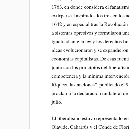
1763, en donde considera el fanatis
extirparse. Inspirados los tres en los 
1642 y en especial tras la Revolución
a sistemas opresivos y formularon una
igualdad ante la ley y los derechos f
ideas evolucionaron y se expandiero
economías capitalistas. De esas fuent
junto con los principios del liberali
competencia y la mínima intervenció
Riqueza las naciones”, publicado el 
proclamó la declaración unilateral de
julio.
El liberalismo estuvo representado 
Olavide, Cabarrús y el Conde de Flori