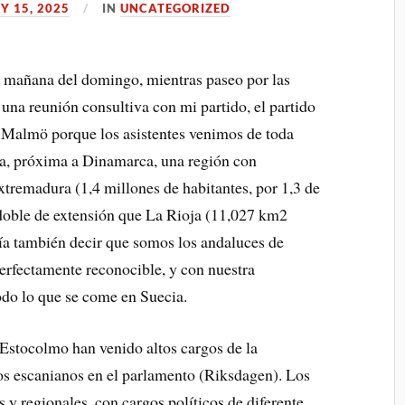
Y 15, 2025
IN
UNCATEGORIZED
la mañana del domingo, mientras paseo por las
una reunión consultiva con mi partido, el partido
 Malmö porque los asistentes venimos de toda
cia, próxima a Dinamarca, una región con
tremadura (1,4 millones de habitantes, por 1,3 de
doble de extensión que La Rioja (11,027 km2
ría también decir que somos los andaluces de
perfectamente reconocible, y con nuestra
odo lo que se come en Suecia.
Estocolmo han venido altos cargos de la
dos escanianos en el parlamento (Riksdagen). Los
 y regionales, con cargos políticos de diferente