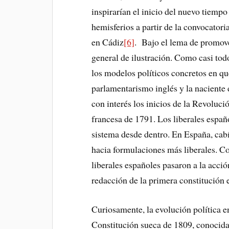
inspirarían el inicio del nuevo tiemp
hemisferios a partir de la convocatori
en Cádiz
[6]
. Bajo el lema de promove
general de ilustración. Como casi todo
los modelos políticos concretos en que
parlamentarismo inglés y la naciente
con interés los inicios de la Revoluci
francesa de 1791. Los liberales españ
sistema desde dentro. En España, cabí
hacia formulaciones más liberales. Co
liberales españoles pasaron a la acció
redacción de la primera constitución 
Curiosamente, la evolución política 
Constitución sueca de 1809, conocid