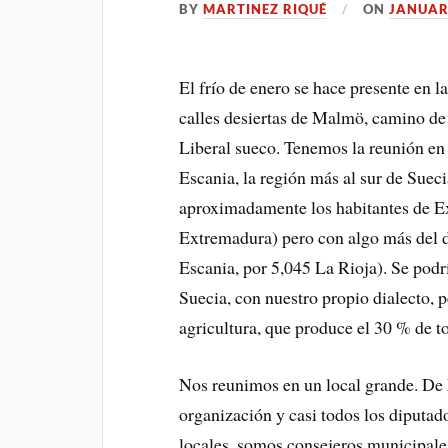
BY
MARTINEZ RIQUÉ
ON
JANUAR
El frío de enero se hace presente en 
calles desiertas de Malmö, camino de 
Liberal sueco. Tenemos la reunión en
Escania, la región más al sur de Sue
aproximadamente los habitantes de Ex
Extremadura) pero con algo más del 
Escania, por 5,045 La Rioja). Se pod
Suecia, con nuestro propio dialecto, 
agricultura, que produce el 30 % de t
Nos reunimos en un local grande. De 
organización y casi todos los diputa
locales, somos consejeros municipales