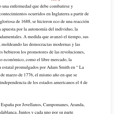
mo una enfermedad que debe combatirse y
acontecimientos ocurridos en Inglaterra a partir de
 gloriosa de 1688, se hicieron eco de una reacción
 apuesta por la autonomía del individuo, la
undamentales. A medida que avanzó el tiempo, sus
n, moldeando las democracias modernas y las
es bebieron los promotores de las revoluciones,
smo económico, como el libre mercado, la
n estatal promulgados por Adam Smith en “ La
9 de marzo de 1776, el mismo año en que se
 independencia de los estados americanos el 4 de
en España por Jovellanos, Campomanes, Aranda,
dablanca. Juntos y cada uno por su parte