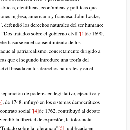
sóficas, científicas, económicas y políticas que
ones inglesa, americana y francesa. John Locke,
”, defendió los derechos naturales del ser humano:
 “Dos tratados sobre el gobierno civil”
[1]
de 1690,
ebe basarse en el consentimiento de los
taque al patriarcalismo, concretamente dirigido a
ras que el segundo introduce una teoría del
 civil basada en los derechos naturales y en el
separación de poderes en legislativo, ejecutivo y
3]
, de 1748, influyó en los sistemas democráticos
contrato social”
[4]
de 1762, contribuyó al debate
fendió la libertad de expresión, la tolerancia
 “Tratado sobre la tolerancia”
[5]
, publicado en