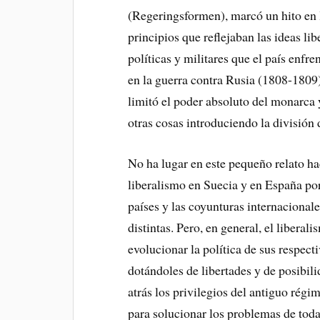
(Regeringsformen), marcó un hito en la
principios que reflejaban las ideas lib
políticas y militares que el país enfr
en la guerra contra Rusia (1808-1809
limitó el poder absoluto del monarca y
otras cosas introduciendo la divisió
No ha lugar en este pequeño relato h
liberalismo en Suecia y en España por
países y las coyunturas internacional
distintas. Pero, en general, el libera
evolucionar la política de sus respect
dotándoles de libertades y de posibil
atrás los privilegios del antiguo régi
para solucionar los problemas de toda