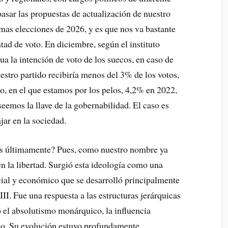
pasar las propuestas de actualización de nuestro
ximas elecciones de 2026, y es que nos va bastante
tad de voto. En diciembre, según el instituto
 la intención de voto de los suecos, en caso de
stro partido recibiría menos del 3% de los votos,
to, en el que estamos por los pelos, 4,2% en 2022,
emos la llave de la gobernabilidad. El caso es
jar en la sociedad.
das últimamente? Pues, como nuestro nombre ya
en la libertad. Surgió esta ideología como una
cial y económico que se desarrolló principalmente
II. Fue una respuesta a las estructuras jerárquicas
 el absolutismo monárquico, la influencia
smo. Su evolución estuvo profundamente