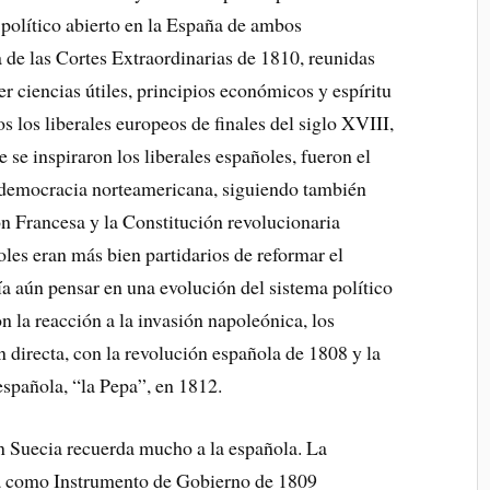
o político abierto en la España de ambos
a de las Cortes Extraordinarias de 1810, reunidas
r ciencias útiles, principios económicos y espíritu
s los liberales europeos de finales del siglo XVIII,
 se inspiraron los liberales españoles, fueron el
 democracia norteamericana, siguiendo también
ón Francesa y la Constitución revolucionaria
oles eran más bien partidarios de reformar el
a aún pensar en una evolución del sistema político
n la reacción a la invasión napoleónica, los
n directa, con la revolución española de 1808 y la
española, “la Pepa”, en 1812.
en Suecia recuerda mucho a la española. La
a como Instrumento de Gobierno de 1809