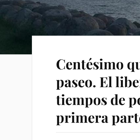
Centésimo q
paseo. El lib
tiempos de p
primera part