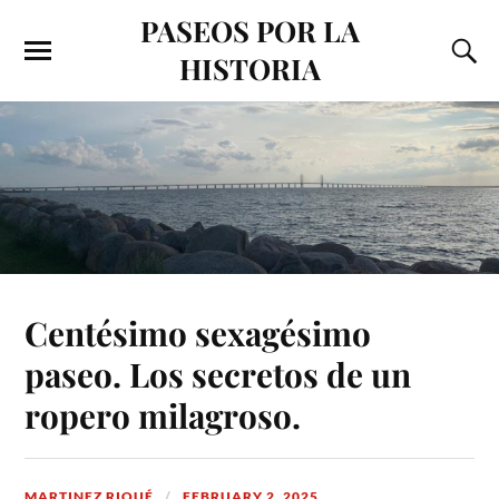
PASEOS POR LA
HISTORIA
Centésimo sexagésimo
paseo. Los secretos de un
ropero milagroso.
MARTINEZ RIQUÉ
FEBRUARY 2, 2025