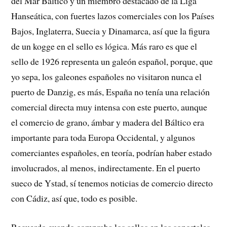
del Mar Báltico y un miembro destacado de la Liga
Hanseática, con fuertes lazos comerciales con los Países
Bajos, Inglaterra, Suecia y Dinamarca, así que la figura
de un kogge en el sello es lógica. Más raro es que el
sello de 1926 representa un galeón español, porque, que
yo sepa, los galeones españoles no visitaron nunca el
puerto de Danzig, es más, España no tenía una relación
comercial directa muy intensa con este puerto, aunque
el comercio de grano, ámbar y madera del Báltico era
importante para toda Europa Occidental, y algunos
comerciantes españoles, en teoría, podrían haber estado
involucrados, al menos, indirectamente. En el puerto
sueco de Ystad, sí tenemos noticias de comercio directo
con Cádiz, así que, todo es posible.
Recuerdo cuando compraba los sellos en los soportales