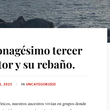
nagésimo tercer
tor y su rebaño.
6, 2025
IN
UNCATEGORIZED
óricos, nuestros ancestros vivían en grupos donde