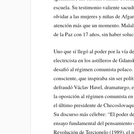
escuela. Su testimonio valiente sacu
olvidar a las mujeres y niñas de Afg
atención más que un momento. Malala 
de la Paz con 17 años, sin haber solu
Uno que sí llegó al poder por la vía 
electricista en los astilleros de Gdan
desafió al régimen comunista polaco. 
consciente, que inspiraba sin ser polí
defraudó Václav Havel, dramaturgo, en
la oposición al régimen comunista en
el último presidente de Checoslovaqui
Su discurso más célebre: “El poder 
ensayo fundamental del pensamiento di
Revolución de Terciopelo (1989), el 