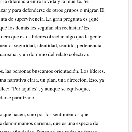
r la diferencia entre la vida y la muerte. Se
zar y para defenderse de otros grupos o migrar. El
ta de supervivencia. La gran pregunta es ¿qué
qué los demás les seguían sin rechistar? Es
era que estos líderes ofrecían algo que la gente
nto: seguridad, identidad, sentido, pertenencia,
carisma, y un dominio del relato colectivo.
s, las personas buscamos orientación. Los líderes,
a narrativa clara, un plan, una dirección. Eso, ya
 dice: “Por aquí es”, y aunque se equivoque,
darse paralizado.
o que hacen, sino por los sentimientos que
ue denominamos carisma, que es una especie de
ertar afinidades. Supongo que todos podemos