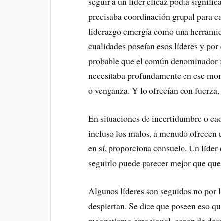
seguir a un líder eficaz podía significa
precisaba coordinación grupal para ca
liderazgo emergía como una herramien
cualidades poseían esos líderes y por 
probable que el común denominador fu
necesitaba profundamente en ese mome
o venganza. Y lo ofrecían con fuerza, 
En situaciones de incertidumbre o cao
incluso los malos, a menudo ofrecen un
en sí, proporciona consuelo. Un líder
seguirlo puede parecer mejor que que
Algunos líderes son seguidos no por l
despiertan. Se dice que poseen eso q
magnetismo emocional, capaz de desp