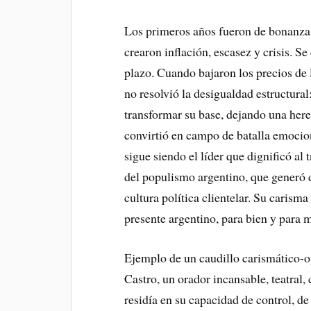
Los primeros años fueron de bonanza,
crearon inflación, escasez y crisis. S
plazo. Cuando bajaron los precios de 
no resolvió la desigualdad estructura
transformar su base, dejando una here
convirtió en campo de batalla emocion
sigue siendo el líder que dignificó al 
del populismo argentino, que generó 
cultura política clientelar. Su carism
presente argentino, para bien y para m
Ejemplo de un caudillo carismático-ope
Castro, un orador incansable, teatral,
residía en su capacidad de control, de