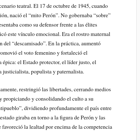
enario teatral. El 17 de octubre de 1945, cuando
ción, nació el “mito Perón”. No gobernaba “sobre”
esentaba como su defensor frente a las élites
ficó este vínculo emocional. Era el rostro maternal
ón del “descamisado”. En la práctica, aumentó
romovió el voto femenino y fortaleció el
épica: el Estado protector, el líder justo, el
justicialista, populista y paternalista.
mente, restringió las libertades, cerrando medios
 y propiciando y consolidando el culto a su
ntipueblo”, dividiendo profundamente el país entre
estado giraba en torno a la figura de Perón y las
e favoreció la lealtad por encima de la competencia