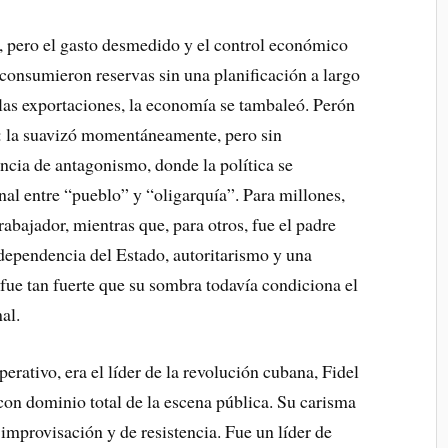
 pero el gasto desmedido y el control económico
e consumieron reservas sin una planificación a largo
las exportaciones, la economía se tambaleó. Perón
l: la suavizó momentáneamente, pero sin
ncia de antagonismo, donde la política se
al entre “pueblo” y “oligarquía”. Para millones,
trabajador, mientras que, para otros, fue el padre
dependencia del Estado, autoritarismo y una
a fue tan fuerte que su sombra todavía condiciona el
al.
rativo, era el líder de la revolución cubana, Fidel
 con dominio total de la escena pública. Su carisma
 improvisación y de resistencia. Fue un líder de