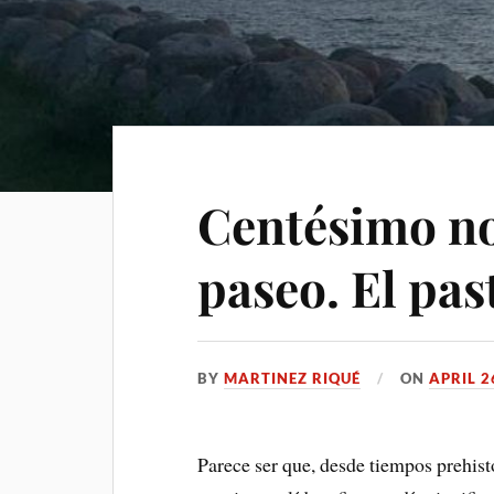
Centésimo no
paseo. El pas
BY
MARTINEZ RIQUÉ
ON
APRIL 2
Parece ser que, desde tiempos prehist