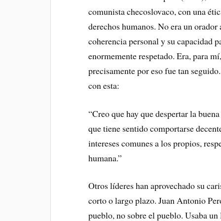
comunista checoslovaco, con una étic
derechos humanos. No era un orador a
coherencia personal y su capacidad pa
enormemente respetado. Era, para mí, e
precisamente por eso fue tan seguido.
con esta:
“Creo que hay que despertar la buena v
que tiene sentido comportarse decent
intereses comunes a los propios, respe
humana.”
Otros líderes han aprovechado su cari
corto o largo plazo. Juan Antonio Per
pueblo, no sobre el pueblo. Usaba un 