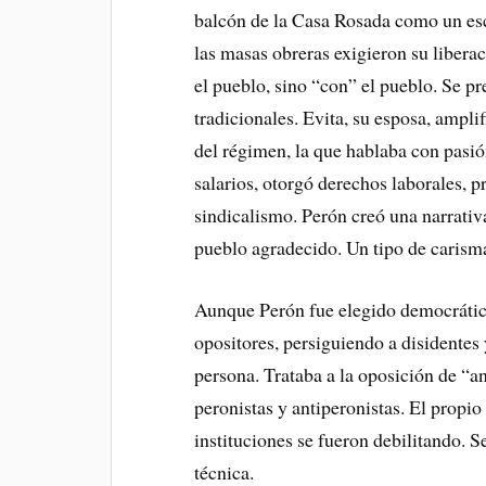
balcón de la Casa Rosada como un esc
las masas obreras exigieron su libera
el pueblo, sino “con” el pueblo. Se pr
tradicionales. Evita, su esposa, ampli
del régimen, la que hablaba con pasi
salarios, otorgó derechos laborales, p
sindicalismo. Perón creó una narrativa 
pueblo agradecido. Un tipo de carisma 
Aunque Perón fue elegido democrática
opositores, persiguiendo a disidentes
persona. Trataba a la oposición de “a
peronistas y antiperonistas. El propio 
instituciones se fueron debilitando. S
técnica.