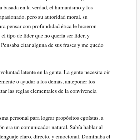
a basada en la verdad, el humanismo y los
pasionado, pero su autoridad moral, su
ra pensar con profundidad ética le hicieron
l tipo de líder que no quería ser líder, y
 Pensaba citar alguna de sus frases y me quedo
oluntad latente en la gente. La gente necesita oír
emente o ayudar a los demás, anteponer los
tar las reglas elementales de la convivencia
sma personal para lograr propósitos egoístas, a
ón era un comunicador natural. Sabía hablar al
lenguaje claro, directo, y emocional. Dominaba el