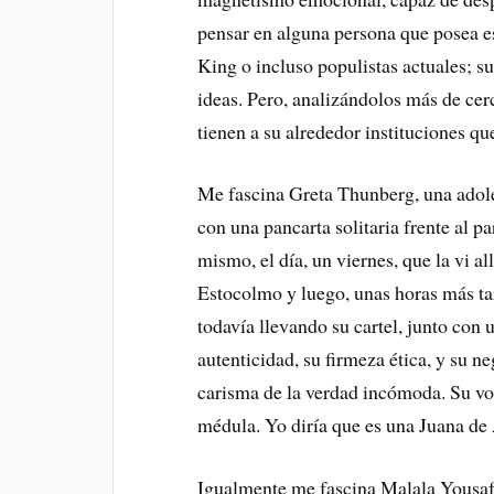
pensar en alguna persona que posea 
King o incluso populistas actuales; s
ideas. Pero, analizándolos más de ce
tienen a su alrededor instituciones qu
Me fascina Greta Thunberg, una ado
con una pancarta solitaria frente al 
mismo, el día, un viernes, que la vi al
Estocolmo y luego, unas horas más tar
todavía llevando su cartel, junto con 
autenticidad, su firmeza ética, y su n
carisma de la verdad incómoda. Su voz
médula. Yo diría que es una Juana d
Igualmente me fascina Malala Yousafza