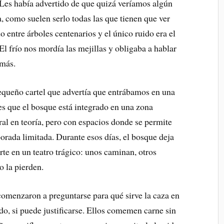
 Les había advertido de que quizá veríamos algún
 como suelen serlo todas las que tienen que ver
 entre árboles centenarios y el único ruido era el
 El frío nos mordía las mejillas y obligaba a hablar
 más.
equeño cartel que advertía que entrábamos en una
es que el bosque está integrado en una zona
ral en teoría, pero con espacios donde se permite
orada limitada. Durante esos días, el bosque deja
rte en un teatro trágico: unos caminan, otros
o la pierden.
comenzaron a preguntarse para qué sirve la caza en
o, si puede justificarse. Ellos comemen carne sin