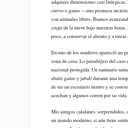
adquiere dimensiones casi litúrgicas.
ciervo o gamo —una promesa incierta,
con animales libres. Íbamos avanzando
crujir de la nieve bajo nuestras botas.
poco, a conservar el aliento y a mirar
En uno de los senderos apareció un p
zona de caza. Lo paradójico del caso 
nacional protegida. Un santuario natu
abatir gamo y jabalí durante una temp
de ser un escenario neutro y se convie
acechan y algunos corren por su vida 
Mis amigos catalanes, sorprendidos, 
un mundo moderno, si aún tiene sentid