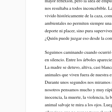
mayor reflexión, pero la idea de empuña
nos resultaba a todos inconcebible. L
vivido históricamente de la caza, com
ambientales no permiten siempre una re
deporte ni placer, sino pura supervive
¿Quién puede juzgar eso desde la co
Seguimos caminando cuando ocurrió l
en silencio. Entre los árboles apareci
La madre se detuvo, altiva, casi blanc
animales que viven fuera de nuestra 
Durante unos segundos nos miramos m
nosotros pensamos mucho y muy rápido:
inocencia, la muerte, la violencia, l
animal salvaje te mira a los ojos. Lue