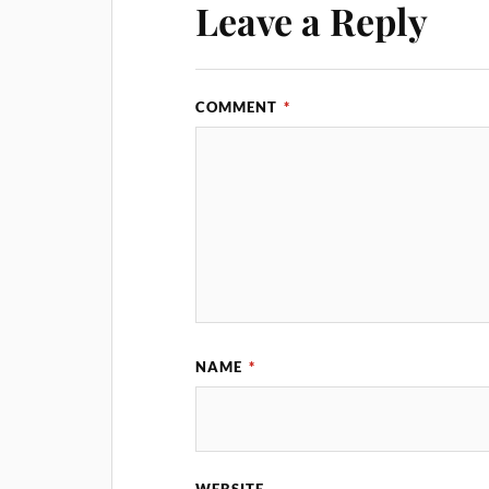
Leave a Reply
COMMENT
*
NAME
*
WEBSITE