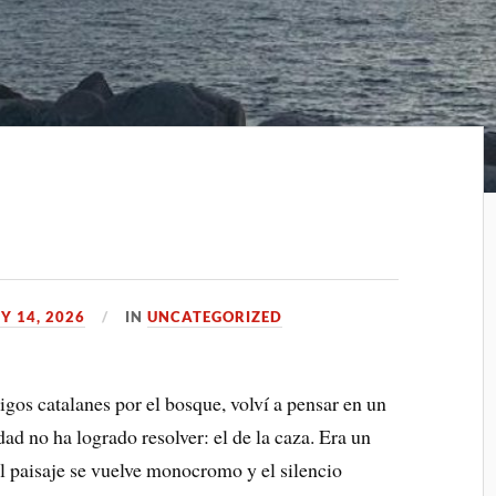
Y 14, 2026
IN
UNCATEGORIZED
gos catalanes por el bosque, volví a pensar en un
d no ha logrado resolver: el de la caza. Era un
el paisaje se vuelve monocromo y el silencio