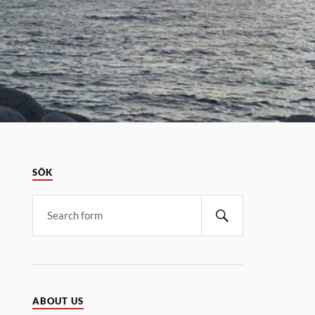
SÖK
ABOUT US