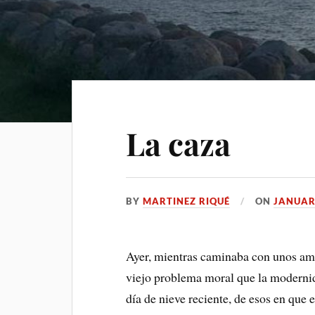
La caza
BY
MARTINEZ RIQUÉ
ON
JANUAR
Ayer, mientras caminaba con unos ami
viejo problema moral que la modernida
día de nieve reciente, de esos en que 