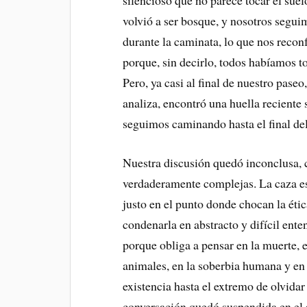
silencioso que no parece tocar el suel
volvió a ser bosque, y nosotros segu
durante la caminata, lo que nos reconf
porque, sin decirlo, todos habíamos 
Pero, ya casi al final de nuestro pase
analiza, encontró una huella reciente 
seguimos caminando hasta el final de
Nuestra discusión quedó inconclusa, 
verdaderamente complejas. La caza es
justo en el punto donde chocan la ética
condenarla en abstracto y difícil ent
porque obliga a pensar en la muerte, e
animales, en la soberbia humana y en
existencia hasta el extremo de olvidar
conversación quedó suspendida en el a