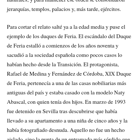
jerarquías, templos, palacios y, más tarde, ejércitos.
Para cortar el relato salté ya a la edad media y puse el
ejemplo de los duques de Feria. El escándalo del Duque
de Feria estalló a comienzos de los años noventa y
sacudió a la sociedad española como pocos casos lo
habían hecho desde la Transición. El protagonista,
Rafael de Medina y Fernández de Córdoba, XIX Duque
de Feria, pertenecía a una de las casas nobiliarias más
antiguas del país y estaba casado con la modelo Naty
Abascal, con quien tenía dos hijos. En marzo de 1993
fue detenido en Sevilla tras descubrirse que había
llevado a su apartamento a una niña de cinco años y la
había fotografiado desnuda. Aquello no fue un hecho
aislado, sino la punta de un entramado más sórdido que