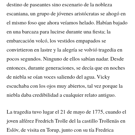
destino de paseantes sino escenario de la nobleza
escaniana, un grupo de jóvenes aristócratas se ahogó en
el mismo foso que ahora veíamos helado. Habían bajado
en una barcaza para lucirse durante una fiesta; la
embarcación volcó, los vestidos empapados se
convirtieron en lastre y la alegría se volvió tragedia en
pocos segundos. Ninguno de ellos sabían nadar. Desde
entonces, durante generaciones, se decía que en noches
de niebla se oían voces saliendo del agua. Vicky
escuchaba con los ojos muy abiertos, tal vez porque la
niebla daba credibilidad a cualquier relato antiguo.
La tragedia tuvo lugar el 21 de mayo de 1775, cuando el
joven alférez Fredrich Trolle del la castillo Trollenäs en
Eslöv, de visita en Torup, junto con su tía Fredrica