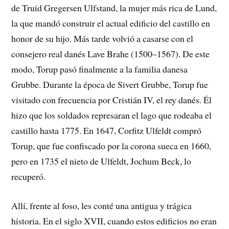
de Truid Gregersen Ulfstand, la mujer más rica de Lund,
la que mandó construir el actual edificio del castillo en
honor de su hijo. Más tarde volvió a casarse con el
consejero real danés Lave Brahe (1500–1567). De este
modo, Torup pasó finalmente a la familia danesa
Grubbe. Durante la época de Sivert Grubbe, Torup fue
visitado con frecuencia por Cristián IV, el rey danés. Él
hizo que los soldados represaran el lago que rodeaba el
castillo hasta 1775. En 1647, Corfitz Ulfeldt compró
Torup, que fue confiscado por la corona sueca en 1660,
pero en 1735 el nieto de Ulfeldt, Jochum Beck, lo
recuperó.
Allí, frente al foso, les conté una antigua y trágica
historia. En el siglo XVII, cuando estos edificios no eran