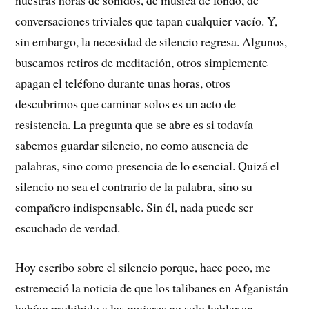
nuestras horas de sonidos, de música de fondo, de
conversaciones triviales que tapan cualquier vacío. Y,
sin embargo, la necesidad de silencio regresa. Algunos,
buscamos retiros de meditación, otros simplemente
apagan el teléfono durante unas horas, otros
descubrimos que caminar solos es un acto de
resistencia. La pregunta que se abre es si todavía
sabemos guardar silencio, no como ausencia de
palabras, sino como presencia de lo esencial. Quizá el
silencio no sea el contrario de la palabra, sino su
compañero indispensable. Sin él, nada puede ser
escuchado de verdad.
Hoy escribo sobre el silencio porque, hace poco, me
estremeció la noticia de que los talibanes en Afganistán
habían prohibido a las mujeres no solo hablar en