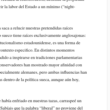
ir la labor del Estado a un mínimo (“night-
saca a relucir nuestras pretendidas raíces
o sueco tiene raíces exclusivamente anglosajonas:
stitucionalismo estadounidense, es una forma de
 contexto especifico. En distintos momentos
endido a inspirarse en tradiciones parlamentarias
conservadores han mostrado mayor afinidad con
pecialmente alemanes, pero ambas influencias han
s dentro de la política sueca, aunque aún hoy,
 había enfriado en nuestras tazas, carraspeé un
¿Sabíais que la palabra “liberal” no proviene del