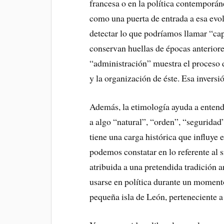
francesa o en la política contemporá
como una puerta de entrada a esa evol
detectar lo que podríamos llamar “cap
conservan huellas de épocas anteriore
“administración” muestra el proceso d
y la organización de éste. Esa inversi
Además, la etimología ayuda a entend
a algo “natural”, “orden”, “seguridad
tiene una carga histórica que influye 
podemos constatar en lo referente al s
atribuida a una pretendida tradición 
usarse en política durante un momento
pequeña isla de León, perteneciente a