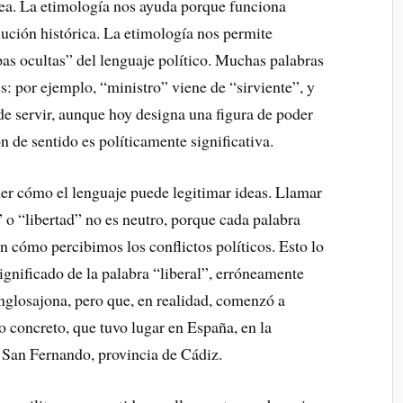
nea. La etimología nos ayuda porque funciona
ución histórica. La etimología nos permite
as ocultas” del lenguaje político. Muchas palabras
s: por ejemplo, “ministro” viene de “sirviente”, y
e servir, aunque hoy designa una figura de poder
ón de sentido es políticamente significativa.
er cómo el lenguaje puede legitimar ideas. Llamar
” o “libertad” no es neutro, porque cada palabra
en cómo percibimos los conflictos políticos. Esto lo
ignificado de la palabra “liberal”, erróneamente
anglosajona, pero que, en realidad, comenzó a
 concreto, que tuvo lugar en España, en la
 San Fernando, provincia de Cádiz.