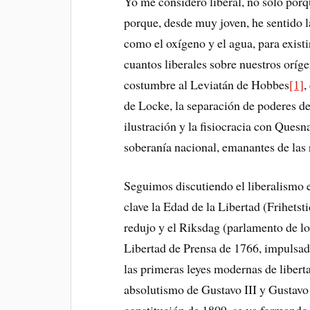
Yo me considero liberal, no solo porq
porque, desde muy joven, he sentido l
como el oxígeno y el agua, para exist
cuantos liberales sobre nuestros oríge
costumbre al Leviatán de Hobbes
[1]
,
de Locke, la separación de poderes 
ilustración y la fisiocracia con Ques
soberanía nacional, emanantes de las
Seguimos discutiendo el liberalismo
clave la Edad de la Libertad (Frihets
redujo y el Riksdag (parlamento de lo
Libertad de Prensa de 1766, impulsa
las primeras leyes modernas de libert
absolutismo de Gustavo III y Gustavo 