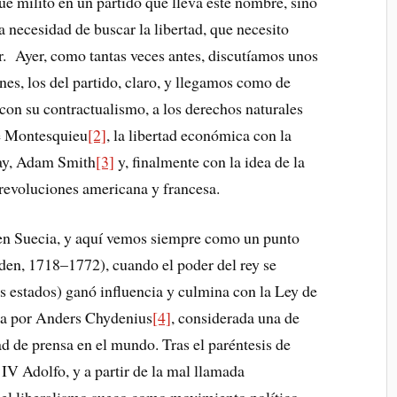
ue milito en un partido que lleva este nombre, sino
a necesidad de buscar la libertad, que necesito
ir. Ayer, como tantas veces antes, discutíamos unos
nes, los del partido, claro, y llegamos como de
 con su contractualismo, a los derechos naturales
de Montesquieu
[2]
, la libertad económica con la
nay, Adam Smith
[3]
y, finalmente con la idea de la
 revoluciones americana y francesa.
 en Suecia, y aquí vemos siempre como un punto
tiden, 1718–1772), cuando el poder del rey se
s estados) ganó influencia y culmina con la Ley de
da por Anders Chydenius
[4]
, considerada una de
ad de prensa en el mundo. Tras el paréntesis de
IV Adolfo, y a partir de la mal llamada