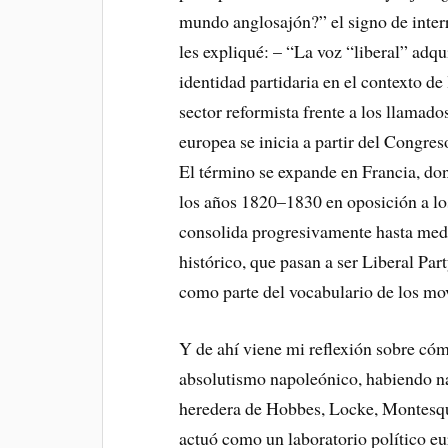
mundo anglosajón?” el signo de interr
les expliqué: – “La voz “liberal” adq
identidad partidaria en el contexto d
sector reformista frente a los llamado
europea se inicia a partir del Congres
El término se expande en Francia, don
los años 1820–1830 en oposición a los
consolida progresivamente hasta med
histórico, que pasan a ser Liberal Part
como parte del vocabulario de los mov
Y de ahí viene mi reflexión sobre có
absolutismo napoleónico, habiendo nac
heredera de Hobbes, Locke, Montesqui
actuó como un laboratorio político eu