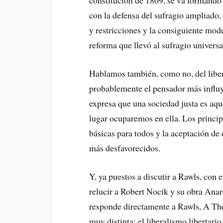
constitución de 1809, se va formando
con la defensa del sufragio ampliado,
y restricciones y la consiguiente mode
reforma que llevó al sufragio universa
Hablamos también, como no, del libe
probablemente el pensador más influy
expresa que una sociedad justa es aq
lugar ocuparemos en ella. Los princip
básicas para todos y la aceptación de
más desfavorecidos.
Y, ya puestos a discutir a Rawls, con
relucir a Robert Nocik y su obra Anar
responde directamente a Rawls, A Theo
muy distinta: el liberalismo libertario