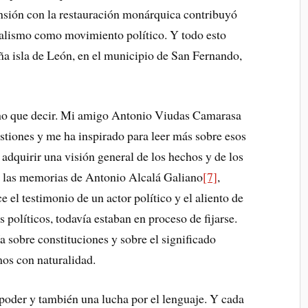
ensión con la restauración monárquica contribuyó
ralismo como movimiento político. Y todo esto
ña isla de León, en el municipio de San Fernando,
ho que decir. Mi amigo Antonio Viudas Camarasa
stiones y me ha inspirado para leer más sobre esos
dquirir una visión general de los hechos y de los
er las memorias de Antonio Alcalá Galiano
[7]
,
e el testimonio de un actor político y el aliento de
políticos, todavía estaban en proceso de fijarse.
a sobre constituciones y sobre el significado
os con naturalidad.
l poder y también una lucha por el lenguaje. Y cada