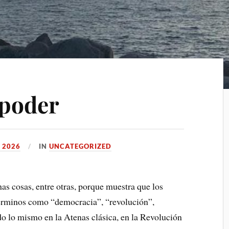
 poder
 2026
IN
UNCATEGORIZED
s cosas, entre otras, porque muestra que los
 Términos como “democracia”, “revolución”,
o lo mismo en la Atenas clásica, en la Revolución