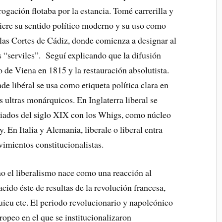
ogación flotaba por la estancia. Tomé carrerilla y
uiere su sentido político moderno y su uso como
e las Cortes de Cádiz, donde comienza a designar al
s “serviles”. Seguí explicando que la difusión
o de Viena en 1815 y la restauración absolutista.
de libéral se usa como etiqueta política clara en
 ultras monárquicos. En Inglaterra liberal se
iados del siglo XIX con los Whigs, como núcleo
y. En Italia y Alemania, liberale o liberal entra
imientos constitucionalistas.
mo el liberalismo nace como una reacción al
ido éste de resultas de la revolución francesa,
eu etc. El periodo revolucionario y napoleónico
ropeo en el que se institucionalizaron