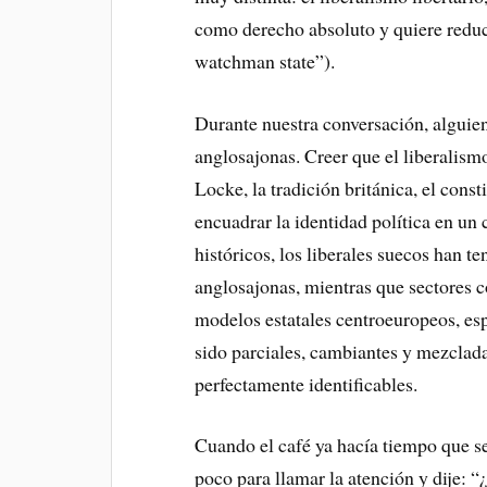
como derecho absoluto y quiere reduc
watchman state”).
Durante nuestra conversación, alguien 
anglosajonas. Creer que el liberalism
Locke, la tradición británica, el con
encuadrar la identidad política en un
históricos, los liberales suecos han t
anglosajonas, mientras que sectores 
modelos estatales centroeuropeos, es
sido parciales, cambiantes y mezclada
perfectamente identificables.
Cuando el café ya hacía tiempo que se
poco para llamar la atención y dije: “